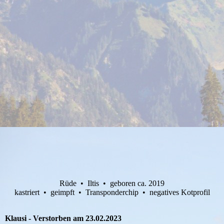
Rüde • Iltis • geboren ca. 2019
kastriert • geimpft • Transponderchip • negatives Kotprofil
Klausi - Verstorben am 23.02.2023