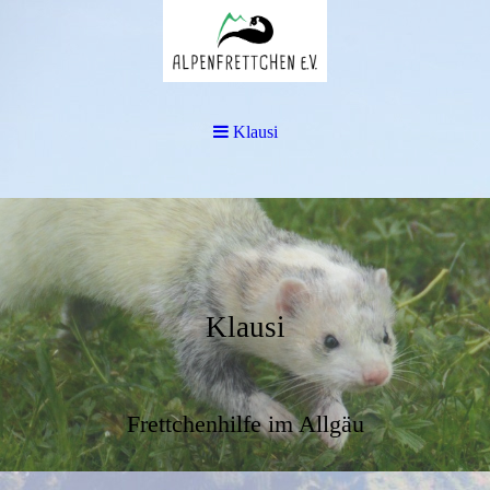
Klausi
Klausi
Frettchenhilfe im Allgäu