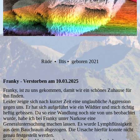
Rüde • Iltis • geboren 2021
Franky - Verstorben am 10.03.2025
Franky, ist zu uns gekommen, damit wir ein schönes Zuhause für
ihn finden.
Leider zeigte sich nach kurzer Zeit eine unglaubliche Aggression
gegen uns. Er hat sich aufgeführt wie ein Wildtier und mich richtig
heftig gebissen. Da so eine Wandlung noch nie von uns beobachtet
wurde, habe ich bei Franky unter Narkose eine
Generaluntersuchung machen lassen. Es wurde Lymphflüssigkeit
aus dem Bauchraum abgezogen. Die Ursache hierfür konnte nicht
genau festgestellt werden.