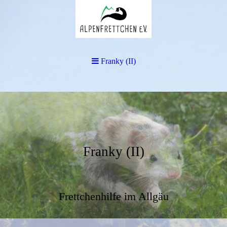
Franky (II)
Franky (II)
Frettchenhilfe im Allgäu